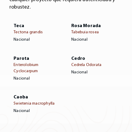
robustez.
Teca
Rosa Morada
Tectona grandis
Tabebuia rosea
Nacional
Nacional
Parota
Cedro
Enterolobium
Cedrela Odorata
Cyclocarpum
Nacional
Nacional
Caoba
Swietenia macrophylla
Nacional