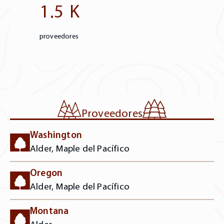
K
1
5
.
proveedores
Proveedores
Washington
Alder, Maple del Pacífico
Oregon
Alder, Maple del Pacífico
Montana