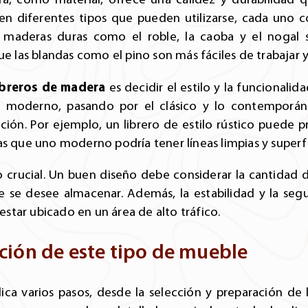
ten diferentes tipos que pueden utilizarse, cada uno c
Las maderas duras como el roble, la caoba y el nogal
que las blandas como el pino son más fáciles de trabajar
ibreros de madera
es decidir el estilo y la funcionali
lo moderno, pasando por el clásico y lo contemporá
ión. Por ejemplo, un librero de estilo rústico puede 
s que uno moderno podría tener líneas limpias y superfic
 crucial. Un buen diseño debe considerar la cantidad d
 se desee almacenar. Además, la estabilidad y la segu
 estar ubicado en un área de alto tráfico.
ción de este tipo de mueble
ica varios pasos, desde la selección y preparación de