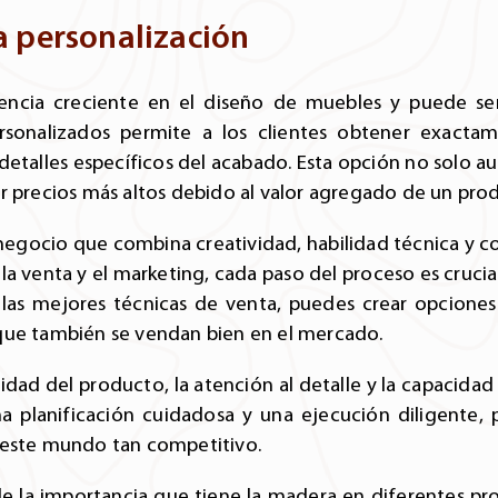
a personalización
encia creciente en el diseño de muebles y puede se
rsonalizados permite a los clientes obtener exacta
 detalles específicos del acabado. Esta opción no solo au
r precios más altos debido al valor agregado de un pro
negocio que combina creatividad, habilidad técnica y
 la venta y el marketing, cada paso del proceso es crucia
 las mejores técnicas de venta, puedes crear opciones
que también se vendan bien en el mercado.
alidad del producto, la atención al detalle y la capacida
na planificación cuidadosa y una ejecución diligente,
 este mundo tan competitivo.
 la importancia que tiene la madera en diferentes pro