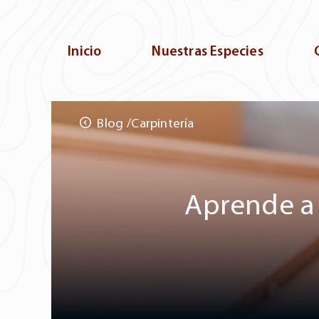
Inicio
Nuestras Especies
Blog
Carpintería
Aprende a 