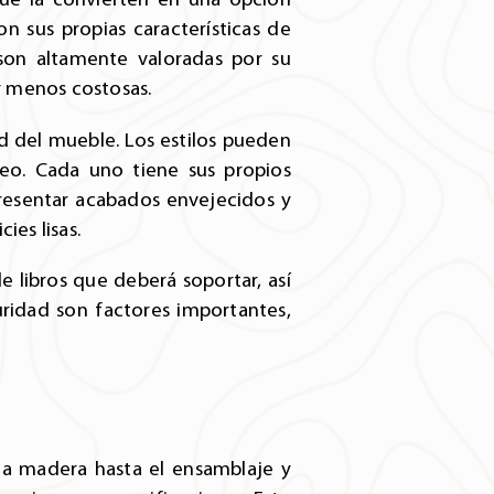
on sus propias características de
 son altamente valoradas por su
 y menos costosas.
dad del mueble. Los estilos pueden
neo. Cada uno tiene sus propios
presentar acabados envejecidos y
ies lisas.
e libros que deberá soportar, así
ridad son factores importantes,
 la madera hasta el ensamblaje y