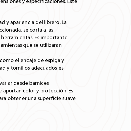
ensiones y especificaciones. Este
d y apariencia del librero. La
cionada, se corta a las
 herramientas. Es importante
amientas que se utilizaran
s como el encaje de espiga y
ad y tornillos adecuados es
variar desde barnices
e aportan color y protección. Es
para obtener una superficie suave