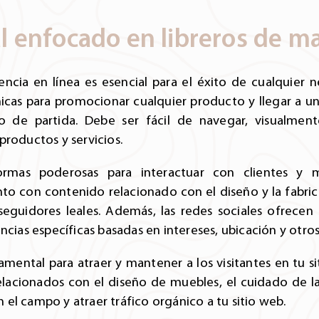
l enfocado en libreros de m
sencia en línea es esencial para el éxito de cualquier
icas para promocionar cualquier producto y llegar a u
 de partida. Debe ser fácil de navegar, visualment
productos y servicios.
ormas poderosas para interactuar con clientes y m
nto con contenido relacionado con el diseño y la fabr
eguidores leales. Además, las redes sociales ofrecen
encias específicas basadas en intereses, ubicación y otr
mental para atraer y mantener a los visitantes en tu sit
elacionados con el diseño de muebles, el cuidado de 
el campo y atraer tráfico orgánico a tu sitio web.