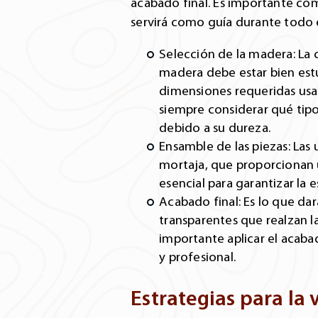
acabado final. Es importante com
servirá como guía durante todo 
Selección de la madera: La c
madera debe estar bien estu
dimensiones requeridas usa
siempre considerar qué tipo
debido a su dureza.
Ensamble de las piezas: Las 
mortaja, que proporcionan u
esencial para garantizar la 
Acabado final: Es lo que da
transparentes que realzan la
importante aplicar el acaba
y profesional.
Estrategias para la 