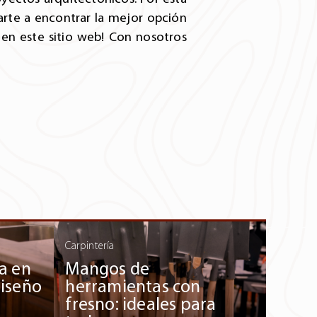
arte a encontrar la mejor opción
en este sitio web! Con nosotros
Carpintería
a en
Mangos de
diseño
herramientas con
fresno: ideales para