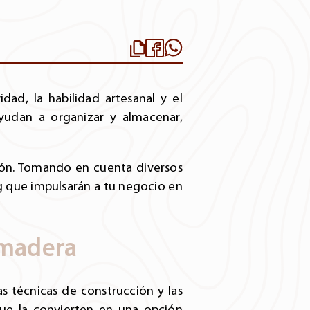
dad, la habilidad artesanal y el
yudan a organizar y almacenar,
ción. Tomando en cuenta diversos
g que impulsarán a tu negocio en
 madera
s técnicas de construcción y las
que la convierten en una opción