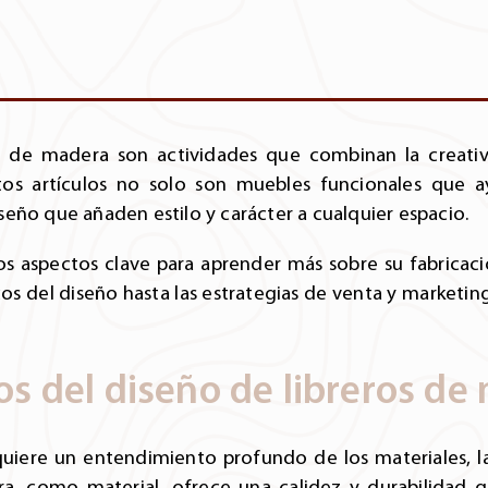
s de madera son actividades que combinan la creativi
os artículos no solo son muebles funcionales que a
eño que añaden estilo y carácter a cualquier espacio.
los aspectos clave para aprender más sobre su fabrica
os del diseño hasta las estrategias de venta y marketin
s del diseño de libreros de
uiere un entendimiento profundo de los materiales, la
a, como material, ofrece una calidez y durabilidad 