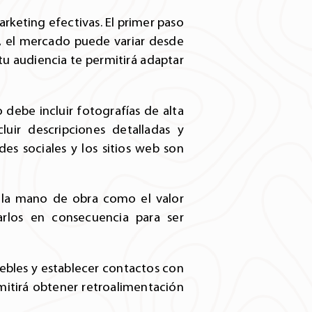
rketing efectivas. El primer paso
s, el mercado puede variar desde
tu audiencia te permitirá adaptar
 debe incluir fotografías de alta
luir descripciones detalladas y
des sociales y los sitios web son
 y la mano de obra como el valor
arlos en consecuencia para ser
ebles y establecer contactos con
rmitirá obtener retroalimentación