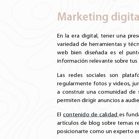
Marketing digita
En la era digital, tener una pre
variedad de herramientas y técn
web bien diseñada es el punto
información relevante sobre tus 
Las redes sociales son plataf
regularmente fotos y videos, ju
a construir una comunidad de s
permiten dirigir anuncios a audi
El
contenido de calidad
es funda
artículos de blog sobre temas r
posicionarte como un experto en 