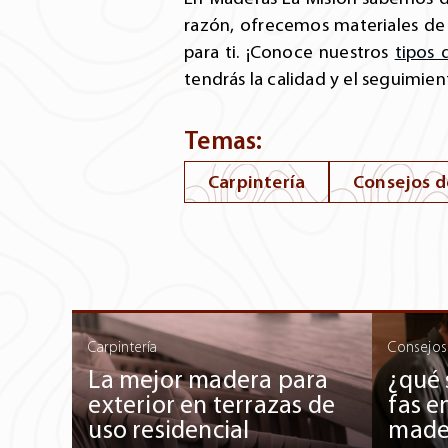
razón, ofrecemos materiales de 
para ti. ¡Conoce nuestros
tipos
tendrás la calidad y el seguimie
Temas:
Carpintería
Consejos d
Carpintería
Consejos
La mejor madera para
¿qué 
exterior en terrazas de
fas e
uso residencial
made