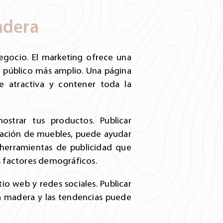
adera
 negocio. El marketing ofrece una
n público más amplio. Una página
e atractiva y contener toda la
ostrar tus productos. Publicar
icación de muebles, puede ayudar
 herramientas de publicidad que
os factores demográficos.
io web y redes sociales. Publicar
la madera y las tendencias puede