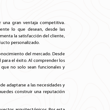
r una gran ventaja competitiva.
mente lo que desean, desde las
menta la satisfacción del cliente,
ducto personalizado.
 conocimiento del mercado. Desde
l para el éxito. Al comprender los
 que no solo sean funcionales y
d de adaptarse a las necesidades y
 puedes construir una reputación
yectos arquitectónicos. Por esta