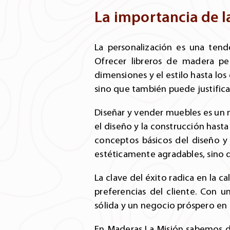
La importancia de l
La personalización es una tend
Ofrecer libreros de madera pe
dimensiones y el estilo hasta los
sino que también puede justifica
Diseñar y vender muebles es un 
el diseño y la construcción hasta
conceptos básicos del diseño y
estéticamente agradables, sino 
La clave del éxito radica en la c
preferencias del cliente. Con u
sólida y un negocio próspero en
En Maderas La Misión sabemos de