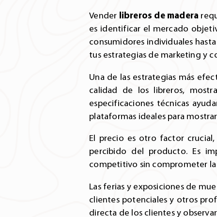
libreros de madera
Vender
requ
es identificar el mercado objet
consumidores individuales hasta 
tus estrategias de marketing y co
Una de las estrategias más efect
calidad de los libreros, mostr
especificaciones técnicas ayudar
plataformas ideales para mostrar 
El precio es otro factor crucia
percibido del producto. Es im
competitivo sin comprometer la 
Las ferias y exposiciones de mu
clientes potenciales y otros pro
directa de los clientes y observa