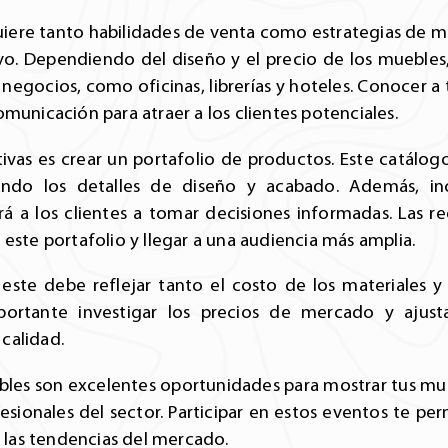
iere tanto habilidades de venta como estrategias de ma
ivo. Dependiendo del diseño y el precio de los mueble
negocios, como oficinas, librerías y hoteles. Conocer a 
municación para atraer a los clientes potenciales.
ivas es crear un portafolio de productos. Este catálogo
ando los detalles de diseño y acabado. Además, inc
á a los clientes a tomar decisiones informadas. Las re
este portafolio y llegar a una audiencia más amplia.
l, este debe reflejar tanto el costo de los materiales
portante investigar los precios de mercado y ajust
calidad.
ebles son excelentes oportunidades para mostrar tus mu
fesionales del sector. Participar en estos eventos te pe
r las tendencias del mercado.