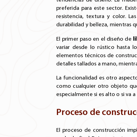
preferida para este sector. Exis
resistencia, textura y color. 
durabilidad y belleza, mientras 
l
El primer paso en el diseño de
variar desde lo rústico hasta 
elementos técnicos de construcc
detalles tallados a mano, mientra
La funcionalidad es otro aspecto
como cualquier otro objeto que
especialmente si es alto o si va a
Proceso de construc
El proceso de construcción impl