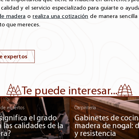
calidad y el servicio especializado para guiarte o ayud
 de madera
o
realiza una cotización
de manera sencilla 
nto que mereces.
e expertos
Te puede interesar...
 de expertos
Carpintería
significa el grado
Gabinetes de cocin
n las calidades de la
madera de nogal: 
ra?
y resistencia