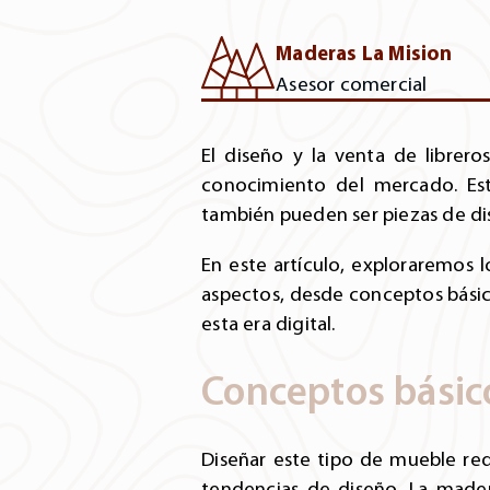
Maderas La Mision
Asesor comercial
El diseño y la venta de librero
conocimiento del mercado. Est
también pueden ser piezas de dis
En este artículo, exploraremos 
aspectos, desde conceptos básic
esta era digital.
Conceptos básico
Diseñar este tipo de mueble req
tendencias de diseño. La mader