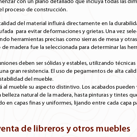
enzar con un plano detallado que incluya todas las dim
el proceso de construcción.
alidad del material influirá directamente en la durabilida
fada para evitar deformaciones y grietas. Una vez selec
ndo herramientas precisas como sierras de mesa y otras
 de madera fue la seleccionada para determinar las herr
uniones deben ser sólidas y estables, utilizando técnica
na gran resistencia. El uso de pegamentos de alta calid
estabilidad del mueble.
rá al mueble su aspecto distintivo. Los acabados pueden 
 belleza natural de la madera, hasta pinturas y tintes qu
do en capas finas y uniformes, lijando entre cada capa 
venta de libreros y otros muebles