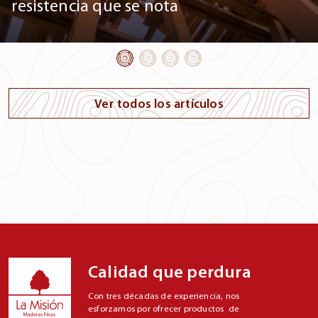
para puertas y ventanas
Ver todos los artículos
Calidad que perdura
Con tres décadas de experiencia, nos
esforzamos por ofrecer productos de