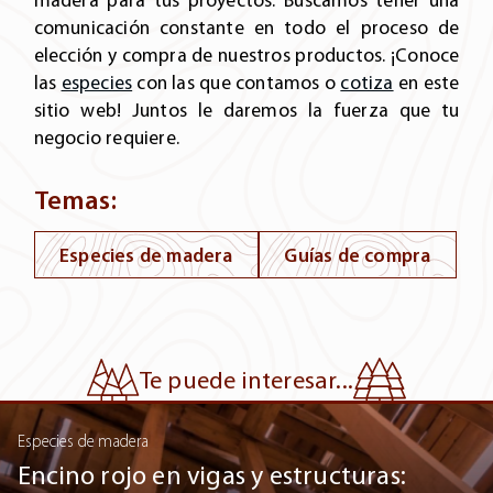
comunicación constante en todo el proceso de
elección y compra de nuestros productos. ¡Conoce
las
especies
con las que contamos o
cotiza
en este
sitio web! Juntos le daremos la fuerza que tu
negocio requiere.
Temas:
Especies de madera
Guías de compra
Te puede interesar...
Especies de madera
Madera de parota: una opción distintiva